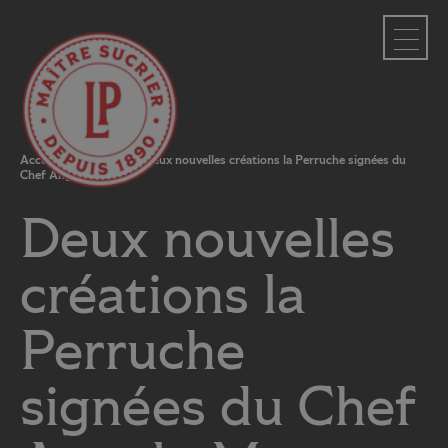
Panneau de gestion des cookies
Accueil
»
Actualités
»
Deux nouvelles créations la Perruche signées du
Chef Angelo Musa
Deux nouvelles
créations la
Perruche
signées du Chef