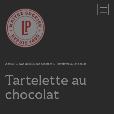
Panneau de gestion des cookies
Accueil
»
Nos délicieuses recettes
»
Tartelette au chocolat
Tartelette au
chocolat