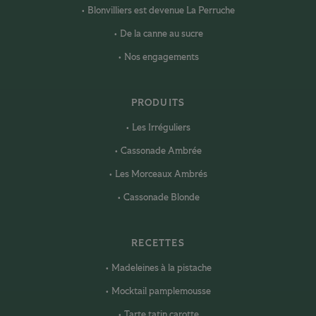
Blonvilliers est devenue La Perruche
De la canne au sucre
Nos engagements
PRODUITS
Les Irréguliers
Cassonade Ambrée
Les Morceaux Ambrés
Cassonade Blonde
RECETTES
Madeleines à la pistache
Mocktail pamplemousse
Tarte tatin carotte