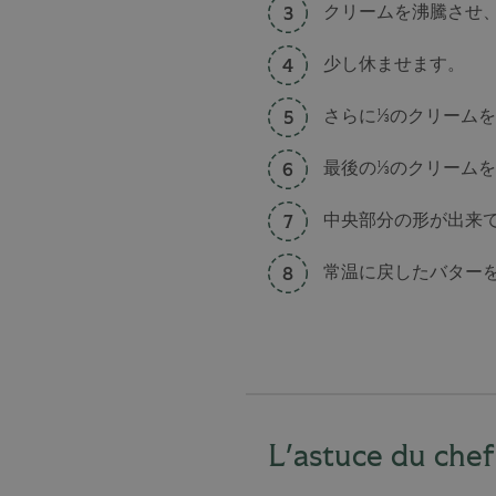
クリームを沸騰させ
少し休ませます。
さらに⅓のクリーム
最後の⅓のクリーム
中央部分の形が出来
常温に戻したバター
L'astuce du chef