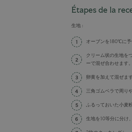
Étapes de la rec
生地 :
オーブンを180℃に
クリーム状の生地を
ーで混ぜ合わせます
卵黄を加えて混ぜま
三角ゴムベラで周り
ふるっておいた小麦
生地を10等分に分け