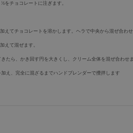
、⅓をチョコレートに注ぎます。
を加えてチョコレートを溶かします。ヘラで中央から混ぜ合わ
を加えて混ぜます。
てきたら、かき回す円を大きくし、クリーム全体を混ぜ合わせ
を加え、完全に混ざるまでハンドブレンダーで攪拌します