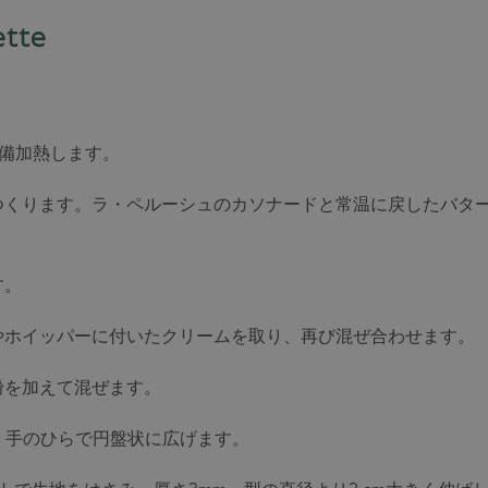
ette
予備加熱します。
つくります。ラ・ペルーシュのカソナードと常温に戻したバタ
。
す。
やホイッパーに付いたクリームを取り、再び混ぜ合わせます。
粉を加えて混ぜます。
、手のひらで円盤状に広げます。