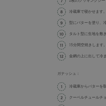
2枚のクッキングシー
冷蔵庫で寝かせます
型にバターを塗り、
タルト型に生地を敷
15分間空焼きします
金網の上に出して冷
ガナッシュ：
冷蔵庫からバターを
クーベルチュールチ