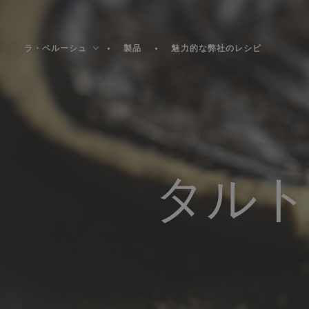
クッキー利用の管理について
ラ・ペルーシュ
製品
魅力的な弊社のレシピ
タルト