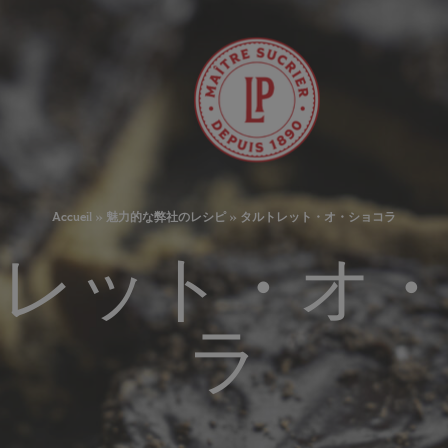
Accueil
»
魅力的な弊社のレシピ
»
タルトレット・オ・ショコラ
レット・オ・
ラ