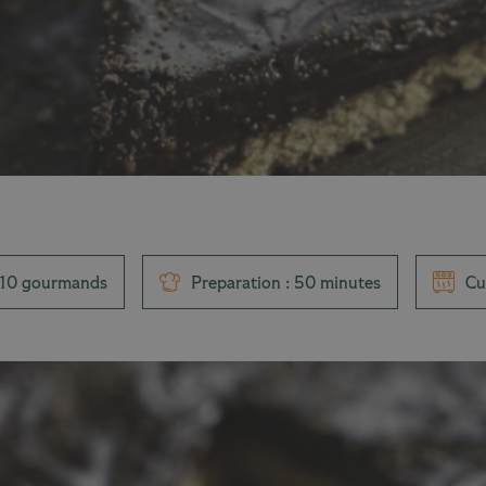
 10 gourmands
Preparation : 50 minutes
Cu