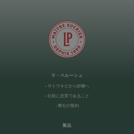
ラ・ペルーシュ
サトウキビから砂糖へ
伝統に忠実であること
弊社の誓約
製品