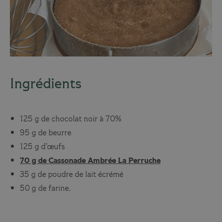
Ingrédients
125 g de chocolat noir à 70%
95 g de beurre
125 g d’œufs
70 g de Cassonade Ambrée La Perruche
35 g de poudre de lait écrémé
50 g de farine.