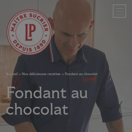
Panneau de gestion des cookies
Accueil
»
Nos délicieuses recettes
»
Fondant au chocolat
Fondant au
chocolat