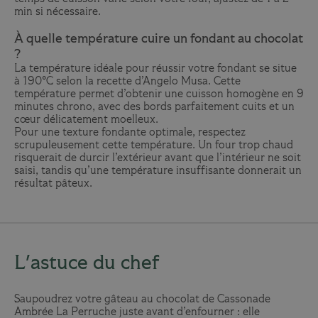
min si nécessaire.
À quelle température cuire un fondant au chocolat
?
La température idéale pour réussir votre fondant se situe
à 190°C selon la recette d’Angelo Musa. Cette
température permet d’obtenir une cuisson homogène en 9
minutes chrono, avec des bords parfaitement cuits et un
cœur délicatement moelleux.
Pour une texture fondante optimale, respectez
scrupuleusement cette température. Un four trop chaud
risquerait de durcir l’extérieur avant que l’intérieur ne soit
saisi, tandis qu’une température insuffisante donnerait un
résultat pâteux.
L'astuce du chef
Saupoudrez votre gâteau au chocolat de Cassonade
Ambrée La Perruche juste avant d’enfourner : elle