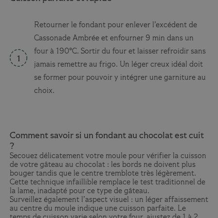
Retourner le fondant pour enlever l’excédent de
Cassonade Ambrée et enfourner 9 min dans un
four à 190°C. Sortir du four et laisser refroidir sans
jamais remettre au frigo. Un léger creux idéal doit
se former pour pouvoir y intégrer une garniture au
choix.
Comment savoir si un fondant au chocolat est cuit
?
Secouez délicatement votre moule pour vérifier la cuisson
de votre gâteau au chocolat : les bords ne doivent plus
bouger tandis que le centre tremblote très légèrement.
Cette technique infaillible remplace le test traditionnel de
la lame, inadapté pour ce type de gâteau.
Surveillez également l’aspect visuel : un léger affaissement
au centre du moule indique une cuisson parfaite. Le
temps de cuisson varie selon votre four, ajustez de 1 à 2