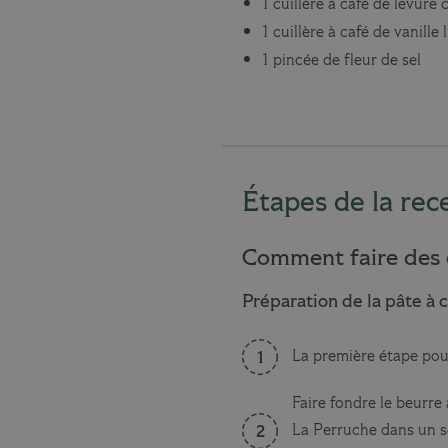
1 cuillère à café de levure
1 cuillère à café de vanille 
1 pincée de fleur de sel
Étapes de la rec
Comment faire des 
Préparation de la pâte à 
La première étape pour 
Faire fondre le beurr
La Perruche dans un se