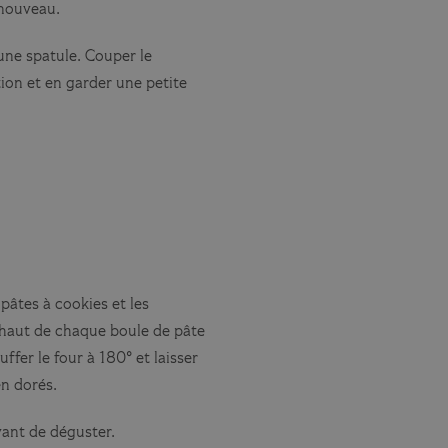
 nouveau.
une spatule. Couper le
ion et en garder une petite
pâtes à cookies et les
e haut de chaque boule de pâte
fer le four à 180° et laisser
en dorés.
avant de déguster.