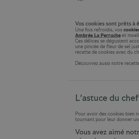
Vos cookies sont prêts à 
Une fois refroidis, vos
cookie
Ambrée La Perruche
et moell
Ces délices se dégustent acc
une pincée de fleur de sel jus
recette de cookies avec du ch
Découvrez aussi notre recett
L'astuce du chef
Pour avoir des cookies bien r
tournant pour leur donner une
Vous avez aimé notr