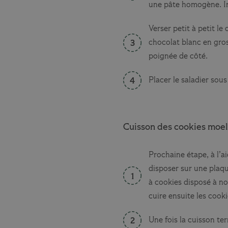
une pâte homogène. Inc
Verser petit à petit l
chocolat blanc en gros
poignée de côté.
Placer le saladier sou
Cuisson des cookies moel
Prochaine étape, à l’a
disposer sur une plaqu
à cookies disposé à no
cuire ensuite les cook
Une fois la cuisson ter