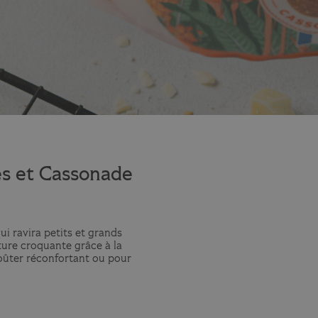
es et Cassonade
ui ravira petits et grands
ture croquante grâce à la
goûter réconfortant ou pour