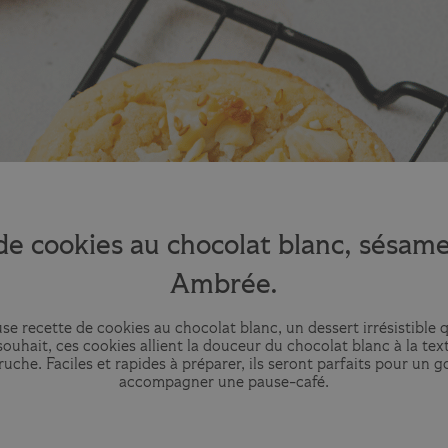
de cookies au chocolat blanc, sésam
Ambrée.
e recette de cookies au chocolat blanc, un dessert irrésistible q
uhait, ces cookies allient la douceur du chocolat blanc à la tex
he. Faciles et rapides à préparer, ils seront parfaits pour un 
accompagner une pause-café.