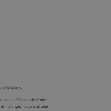
 et la levure.
mou avec la Cassonade Ambrée
e et mélanger jusqu’à obtenir