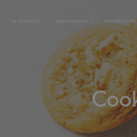
Panneau de gestion des cookies
LA PERRUCHE
NOS PRODUITS
NOS RECETTES
Cook