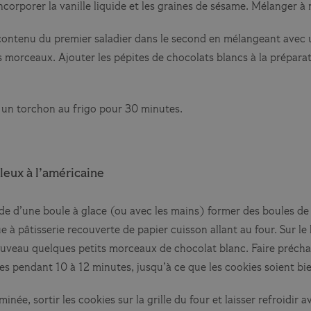
orporer la vanille liquide et les graines de sésame. Mélanger à
e contenu du premier saladier dans le second en mélangeant avec 
 morceaux. Ajouter les pépites de chocolats blancs à la préparat
s un torchon au frigo pour 30 minutes.
leux à l’américaine
ide d’une boule à glace (ou avec les mains) former des boules de 
e à pâtisserie recouverte de papier cuisson allant au four. Sur l
uveau quelques petits morceaux de chocolat blanc. Faire préchauf
ies pendant 10 à 12 minutes, jusqu’à ce que les cookies soient bi
minée, sortir les cookies sur la grille du four et laisser refroidir 