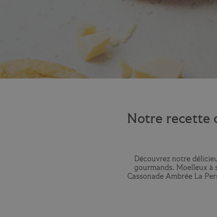
Notre recette 
Découvrez notre délicieus
gourmands. Moelleux à so
Cassonade Ambrée La Perruc