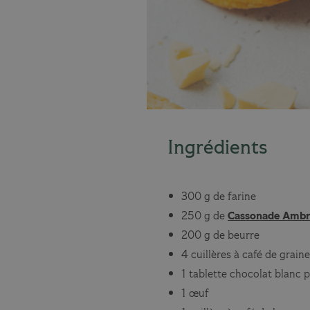
Ingrédients
300 g de farine
250 g de
Cassonade Ambr
200 g de beurre
4 cuillères à café de grain
1 tablette chocolat blanc p
1 œuf