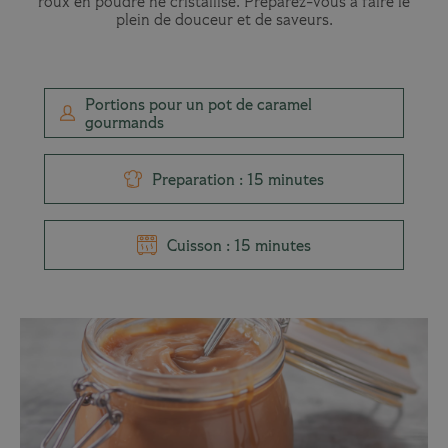
roux en poudre ne cristallise. Préparez-vous à faire le
plein de douceur et de saveurs.
Portions pour un pot de caramel
gourmands
Preparation : 15 minutes
Cuisson : 15 minutes