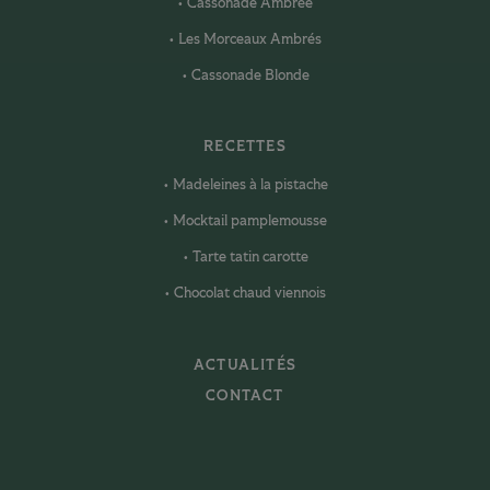
Cassonade Ambrée
Les Morceaux Ambrés
Cassonade Blonde
RECETTES
Madeleines à la pistache
Mocktail pamplemousse
Tarte tatin carotte
Chocolat chaud viennois
ACTUALITÉS
CONTACT