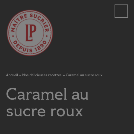
Panneau de gestion des cookies
Accueil
»
Nos délicieuses recettes
»
Caramel au sucre roux
Caramel au
sucre roux