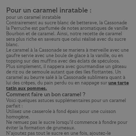
Pour un caramel inratable :
pour un caramel inratable
Contrairement au sucre blanc de betterave, la Cassonade
la Perruche est parfumée de notes aromatiques de vanille
Bourbon et de caramel. Ainsi, notre recette de caramel
sera plus riche en saveurs que celui réalisé avec du sucre
blanc.
Le caramel à la Cassonade se mariera à merveille avec
une
gaufre
servie avec une boule de glace à la vanille, ou en
topping sur des muffins avec des éclats de spéculoos.
Plus simplement, il nappera avec gourmandise un gâteau
de riz ou de semoule autant que des îles flottantes. Un
caramel au beurre salé à la Cassonade sublimera quant à
lui des crêpes, du pain perdu ou en nappage sur
une tarte
tatin aux pommes
.
Comment faire un bon caramel ?
Voici quelques astuces supplémentaires pour un caramel
parfait :
Utilisez une casserole à fond épais pour une cuisson
homogène.
Ne remuez pas le sucre lorsqu’il commence à fondre pour
éviter la formation de grumeaux.
N’ajoutez pas tout le sucre en une fois, ajoutez-le