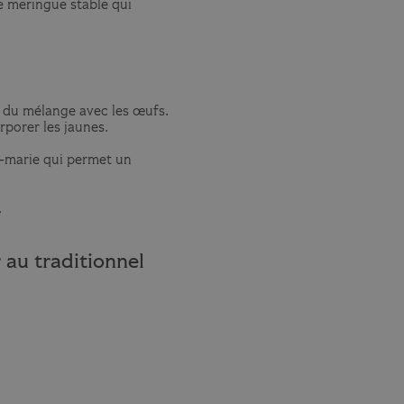
e meringue stable qui
s du mélange avec les œufs.
rporer les jaunes.
n-marie qui permet un
.
r au traditionnel