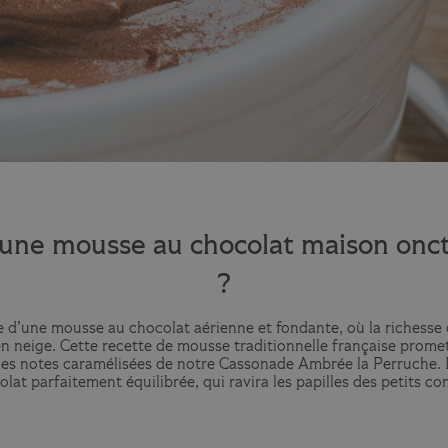
une mousse au chocolat maison onct
?
 d’une mousse au chocolat aérienne et fondante, où la richesse du
n neige. Cette recette de mousse traditionnelle française prome
les notes caramélisées de notre Cassonade Ambrée la Perruche. 
at parfaitement équilibrée, qui ravira les papilles des petits c