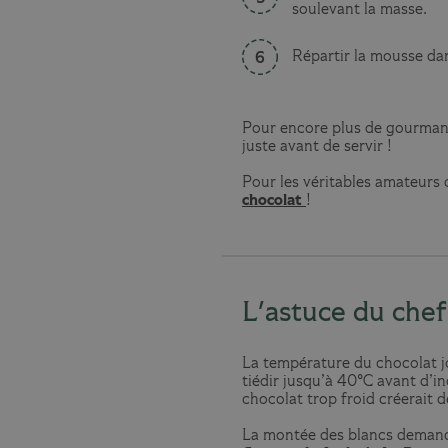
soulevant la masse.
Répartir la mousse dan
Pour encore plus de gourmand
juste avant de servir !
Pour les véritables amateurs 
chocolat
!
L'astuce du chef
La température du chocolat jo
tiédir jusqu’à 40°C avant d’i
chocolat trop froid créerait 
La montée des blancs demande