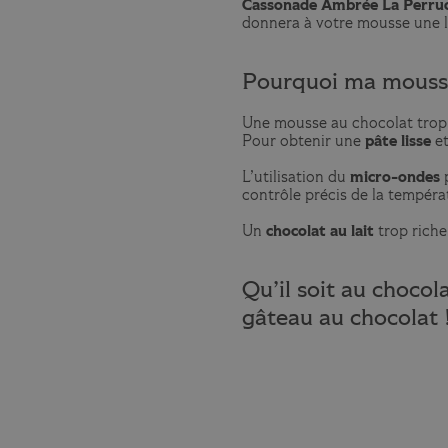
Cassonade Ambrée La Perru
donnera à votre mousse une 
Pourquoi ma mousse
Une mousse au chocolat trop
Pour obtenir une
pâte lisse
et
L’utilisation du
micro-ondes
p
contrôle précis de la tempéra
Un
chocolat au lait
trop riche
Qu’il soit au chocola
gâteau au chocolat 