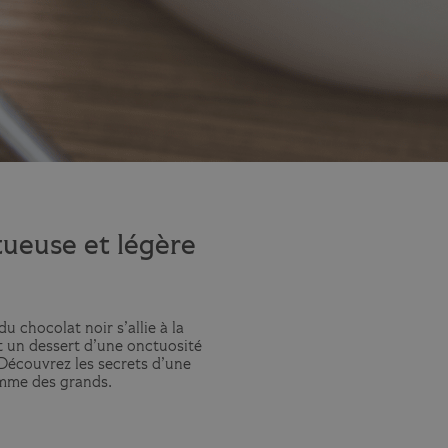
ueuse et légère
 chocolat noir s’allie à la
t un dessert d’une onctuosité
Découvrez les secrets d’une
omme des grands.