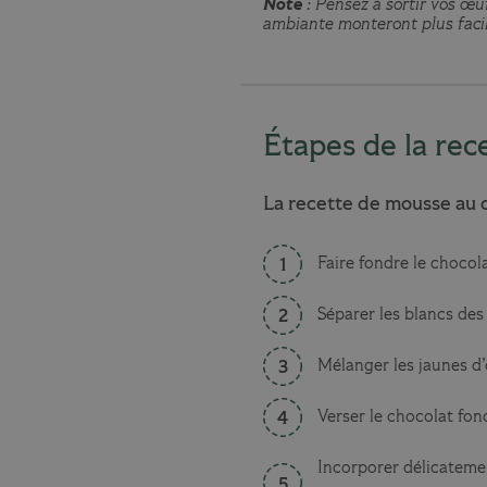
Note
: Pensez à sortir vos œ
ambiante monteront plus faci
Étapes de la rec
La recette de mousse au ch
Faire fondre le chocol
Séparer les blancs des
Mélanger les jaunes d
Verser le chocolat fon
Incorporer délicatemen