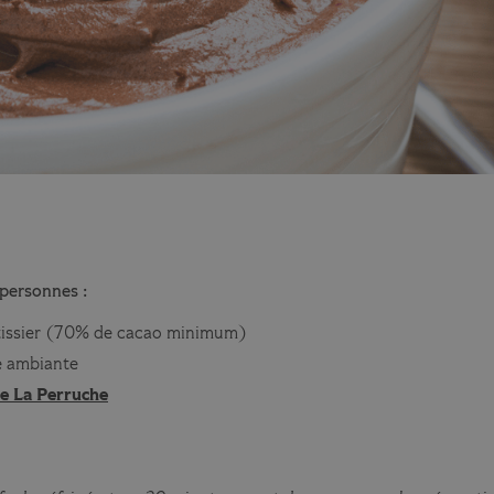
personnes :
âtissier (70% de cacao minimum)
e ambiante
e La Perruche