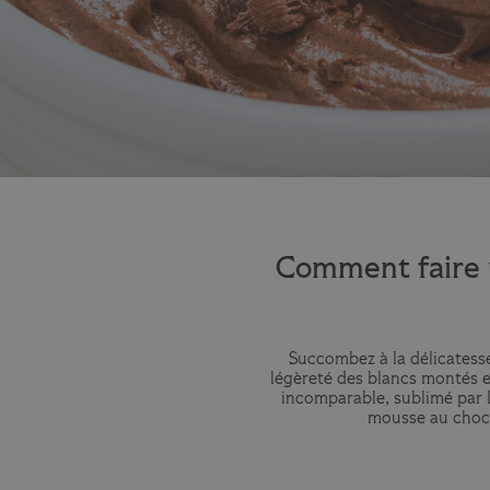
Comment faire 
Succombez à la délicatesse
légèreté des blancs montés e
incomparable, sublimé par 
mousse au chocol