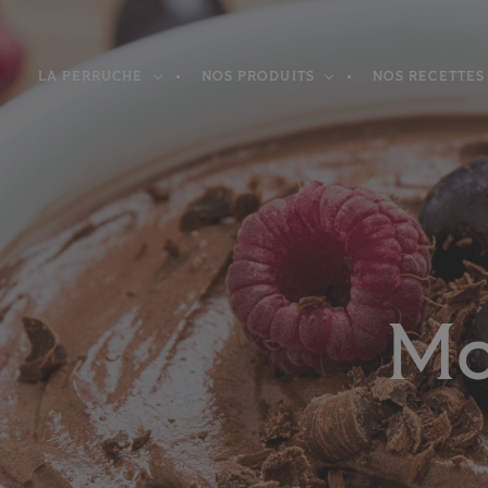
Panneau de gestion des cookies
LA PERRUCHE
NOS PRODUITS
NOS RECETTES
Mo