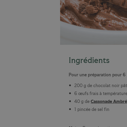
Ingrédients
Pour une préparation pour 6 
200 g de chocolat noir p
6 œufs frais à températur
40 g de
Cassonade Ambré
1 pincée de sel fin