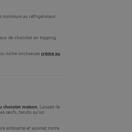
es minimum au réfrigérateur.
eaux de chocolat en topping
ou notre onctueuse
crème au
u chocolat maison
. Laissez-le
les œufs, tandis qu’un
ure ambiante et ajoutez notre