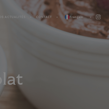
OS ACTUALITÉS
CONTACT
Français
lat