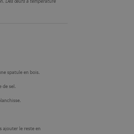
ion. Des œufs à température
ne spatule en bois.
 de sel.
lanchisse.
 ajouter le reste en