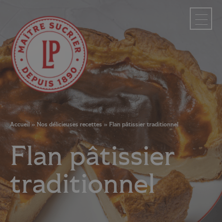
Panneau de gestion des cookies
Accueil
»
Nos délicieuses recettes
»
Flan pâtissier traditionnel
Flan pâtissier
traditionnel