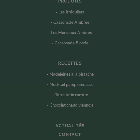
PRODUITS
Les Irréguliers
Cassonade Ambrée
Les Morceaux Ambrés
Cassonade Blonde
RECETTES
Madeleines à la pistache
Mocktail pamplemousse
Tarte tatin carotte
Chocolat chaud viennois
ACTUALITÉS
CONTACT