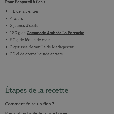
Pour l’appareil à flan :
1 L de lait entier
4 œufs
2 jaunes d’œufs
160 g de
Cassonade Ambrée La Perruche
90 g de fécule de maïs
2 gousses de vanille de Madagascar
20 cl de crème liquide entière
Étapes de la recette
Comment faire un flan ?
Préparation facile de la pâte brisée