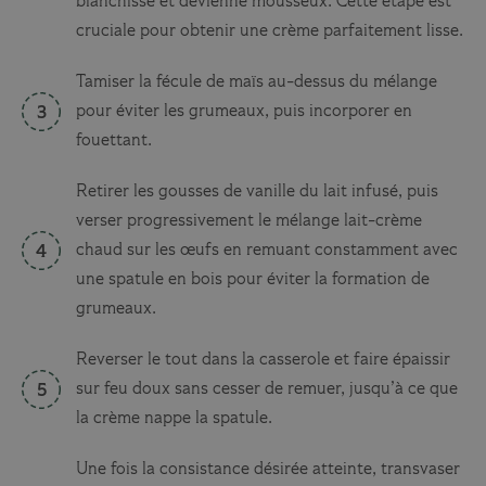
blanchisse et devienne mousseux. Cette étape est
cruciale pour obtenir une crème parfaitement lisse.
Tamiser la fécule de maïs au-dessus du mélange
pour éviter les grumeaux, puis incorporer en
fouettant.
Retirer les gousses de vanille du lait infusé, puis
verser progressivement le mélange lait-crème
chaud sur les œufs en remuant constamment avec
une spatule en bois pour éviter la formation de
grumeaux.
Reverser le tout dans la casserole et faire épaissir
sur feu doux sans cesser de remuer, jusqu’à ce que
la crème nappe la spatule.
Une fois la consistance désirée atteinte, transvaser